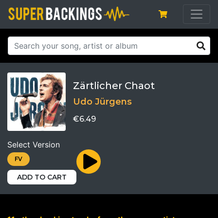
Zärtlicher Chaot
Udo Jürgens
€6.49
Select Version
FV
ADD TO CART